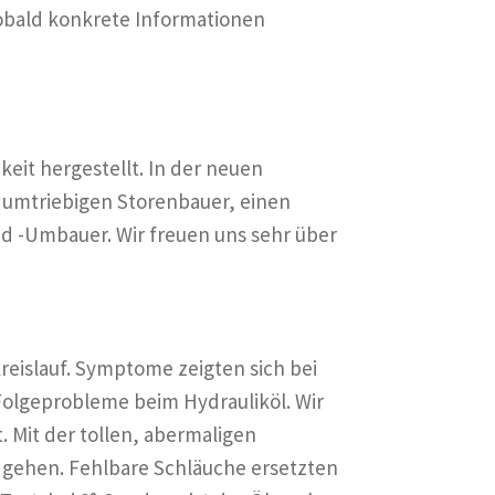
obald konkrete Informationen
eit hergestellt. In der neuen
 umtriebigen Storenbauer, einen
nd -Umbauer. Wir freuen uns sehr über
reislauf. Symptome zeigten sich bei
Folgeprobleme beim Hydrauliköl. Wir
. Mit der tollen, abermaligen
 gehen. Fehlbare Schläuche ersetzten