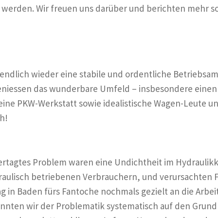
n werden. Wir freuen uns darüber und berichten mehr s
ndlich wieder eine stabile und ordentliche Betriebsamk
 geniessen das wunderbare Umfeld – insbesondere einen
leine PKW-Werkstatt sowie idealistische Wagen-Leute u
h!
vertagtes Problem waren eine Undichtheit im Hydraulikk
raulisch betriebenen Verbrauchern, und verursachten 
g in Baden fürs Fantoche nochmals gezielt an die Arbeit
nten wir der Problematik systematisch auf den Grund