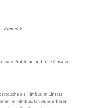
Warenkorb
e neuen Probleme und tolle Einsätze
cartouche als Filmbus im Einsatz.
lmen im Filmbus. Ein wunderbarer