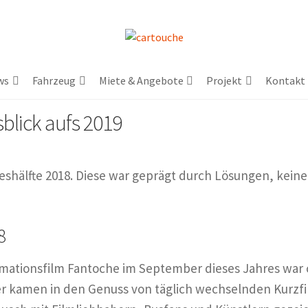
ws
Fahrzeug
Miete & Angebote
Projekt
Kontakt
blick aufs 2019
reshälfte 2018. Diese war geprägt durch Lösungen, kein
8
nimationsfilm Fantoche im September dieses Jahres war 
 kamen in den Genuss von täglich wechselnden Kurzfi