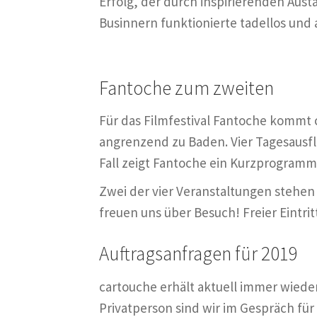
Erfolg, der durch inspirierenden Aust
Businnern funktionierte tadellos und
Fantoche zum zweiten
Für das Filmfestival Fantoche kommt 
angrenzend zu Baden. Vier Tagesausflü
Fall zeigt Fantoche ein Kurzprogramm
Zwei der vier Veranstaltungen stehen
freuen uns über Besuch! Freier Eintrit
Auftragsanfragen für 2019
cartouche erhält aktuell immer wieder
Privatperson sind wir im Gespräch für