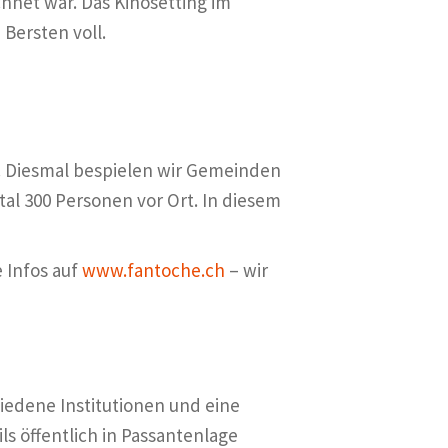
hnet war. Das Kinosetting im
Bersten voll.
z. Diesmal bespielen wir Gemeinden
tal 300 Personen vor Ort. In diesem
 Infos auf
www.fantoche.ch
– wir
hiedene Institutionen und eine
s öffentlich in Passantenlage