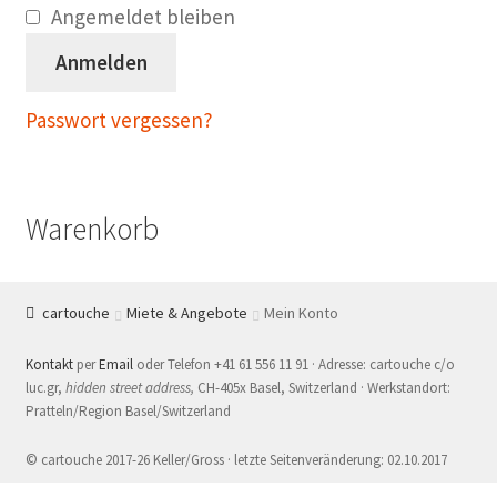
Angemeldet bleiben
Anmelden
Passwort vergessen?
Warenkorb
cartouche
Miete & Angebote
Mein Konto
Kontakt
per
Email
oder Telefon +41 61 556 11 91 · Adresse: cartouche c/o
luc.gr,
hidden street address,
CH-405x Basel, Switzerland · Werkstandort:
Pratteln/Region Basel/Switzerland
© cartouche 2017-26 Keller/Gross · letzte Seitenveränderung: 02.10.2017