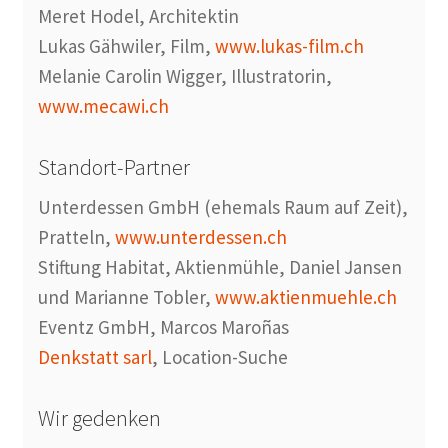
Meret Hodel, Architektin
Lukas Gähwiler, Film,
www.lukas-film.ch
Melanie Carolin Wigger, Illustratorin,
www.mecawi.ch
Standort-Partner
Unterdessen GmbH (ehemals Raum auf Zeit),
Pratteln,
www.unterdessen.ch
Stiftung Habitat, Aktienmühle, Daniel Jansen
und Marianne Tobler,
www.aktienmuehle.ch
Eventz GmbH, Marcos Maroñas
Denkstatt sarl
, Location-Suche
Wir gedenken