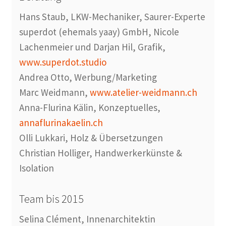
Hans Staub, LKW-Mechaniker, Saurer-Experte
superdot (ehemals yaay) GmbH, Nicole
Lachenmeier und Darjan Hil, Grafik,
www.superdot.studio
Andrea Otto, Werbung/Marketing
Marc Weidmann,
www.atelier-weidmann.ch
Anna-Flurina Kälin, Konzeptuelles,
annaflurinakaelin.ch
Olli Lukkari, Holz & Übersetzungen
Christian Holliger, Handwerkerkünste &
Isolation
Team bis 2015
Selina Clément, Innenarchitektin