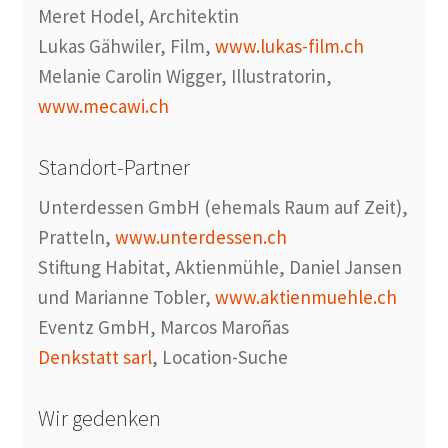
Meret Hodel, Architektin
Lukas Gähwiler, Film,
www.lukas-film.ch
Melanie Carolin Wigger, Illustratorin,
www.mecawi.ch
Standort-Partner
Unterdessen GmbH (ehemals Raum auf Zeit),
Pratteln,
www.unterdessen.ch
Stiftung Habitat, Aktienmühle, Daniel Jansen
und Marianne Tobler,
www.aktienmuehle.ch
Eventz GmbH, Marcos Maroñas
Denkstatt sarl
, Location-Suche
Wir gedenken