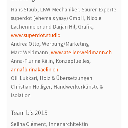
Hans Staub, LKW-Mechaniker, Saurer-Experte
superdot (ehemals yaay) GmbH, Nicole
Lachenmeier und Darjan Hil, Grafik,
www.superdot.studio
Andrea Otto, Werbung/Marketing
Marc Weidmann,
www.atelier-weidmann.ch
Anna-Flurina Kälin, Konzeptuelles,
annaflurinakaelin.ch
Olli Lukkari, Holz & Übersetzungen
Christian Holliger, Handwerkerkünste &
Isolation
Team bis 2015
Selina Clément, Innenarchitektin